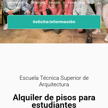
universitaria dinámica, segura y conectada con tu
facultad.
Solicita Información
Escuela Técnica Superior de
Arquitectura
Alquiler de pisos para
estudiantes