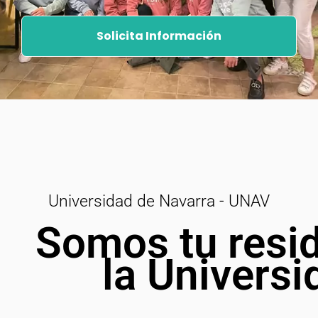
Solicita Información
Universidad de Navarra -
UNAV
Somos tu resid
la Univers