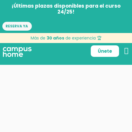
¡Últimas plazas disponibles para el curso
24/25!
RESERVA YA
Más de
30 años
de experiencia 🏆
Únete