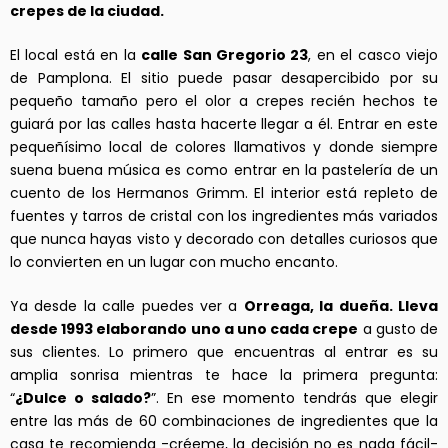
crepes de la ciudad.
El local está en la
calle San Gregorio 23
, en el casco viejo
de Pamplona. El sitio puede pasar desapercibido por su
pequeño tamaño pero el olor a crepes recién hechos te
guiará por las calles hasta hacerte llegar a él. Entrar en este
pequeñísimo local de colores llamativos y donde siempre
suena buena música es como entrar en la pastelería de un
cuento de los Hermanos Grimm. El interior está repleto de
fuentes y tarros de cristal con los ingredientes más variados
que nunca hayas visto y decorado con detalles curiosos que
lo convierten en un lugar con mucho encanto.
Ya desde la calle puedes ver a
Orreaga, la dueña. Lleva
desde 1993 elaborando uno a uno cada crepe
a gusto de
sus clientes. Lo primero que encuentras al entrar es su
amplia sonrisa mientras te hace la primera pregunta:
“
¿Dulce o salado?
”. En ese momento tendrás que elegir
entre las más de 60 combinaciones de ingredientes que la
casa te recomienda -créeme, la decisión no es nada fácil-