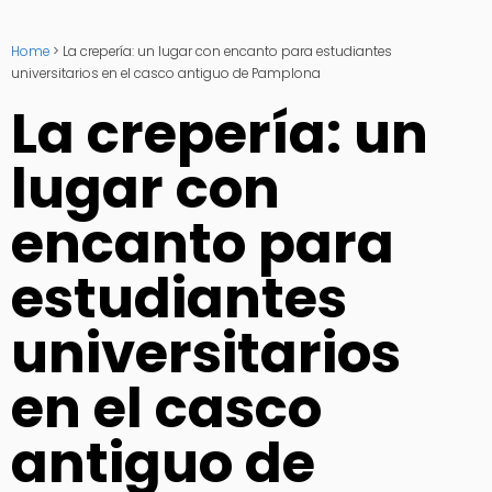
Home
>
La crepería: un lugar con encanto para estudiantes
universitarios en el casco antiguo de Pamplona
La crepería: un
lugar con
encanto para
estudiantes
universitarios
en el casco
antiguo de