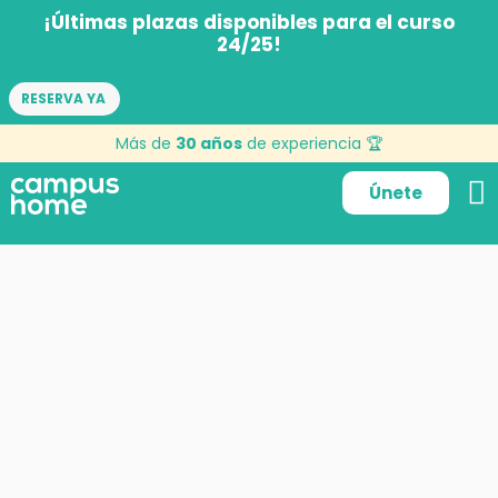
¡Últimas plazas disponibles para el curso
24/25!
RESERVA YA
Más de
30 años
de experiencia 🏆
Únete