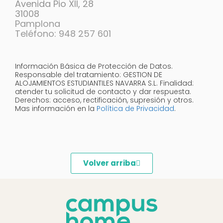
Avenida Pio XII, 28
31008
Pamplona
Teléfono: 948 257 601
Información Básica de Protección de Datos.
Responsable del tratamiento: GESTION DE
ALOJAMIENTOS ESTUDIANTILES NAVARRA S.L. Finalidad:
atender tu solicitud de contacto y dar respuesta.
Derechos: acceso, rectificación, supresión y otros.
Mas información en la
Política de Privacidad
.
Volver arriba