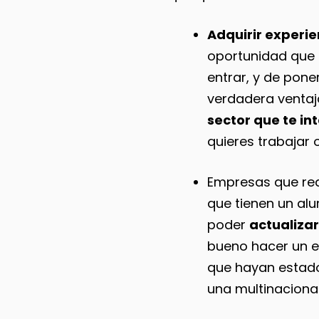
Adquirir experie
oportunidad que 
entrar, y de pone
verdadera ventaj
sector que te in
quieres trabajar 
Empresas que rea
que tienen un al
poder
actualizar
bueno hacer un es
que hayan estad
una multinaciona