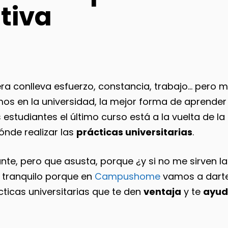
tiva
era conlleva esfuerzo, constancia, trabajo… pero 
 en la universidad, la mejor forma de aprender 
estudiantes el último curso está a la vuelta de la 
ónde realizar las
prácticas universitarias
.
te, pero que asusta, porque ¿y si no me sirven la
tranquilo porque en
Campushome
vamos a dart
ticas universitarias que te den
ventaja
y te
ayud