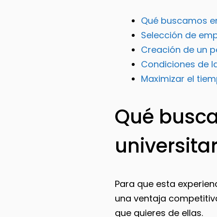
Qué buscamos en 
Selección de empr
Creación de un p
Condiciones de la
Maximizar el tie
Qué busca
universita
Para que esta experien
una ventaja competitiva
que quieres de ellas.