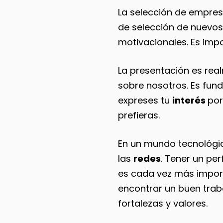
La selección de empres
de selección de nuevos
motivacionales. Es imp
La presentación es rea
sobre nosotros. Es fun
expreses tu
interés
por
prefieras.
En un mundo tecnológi
las
redes
. Tener un pe
es cada vez más importa
encontrar un buen traba
fortalezas y valores.