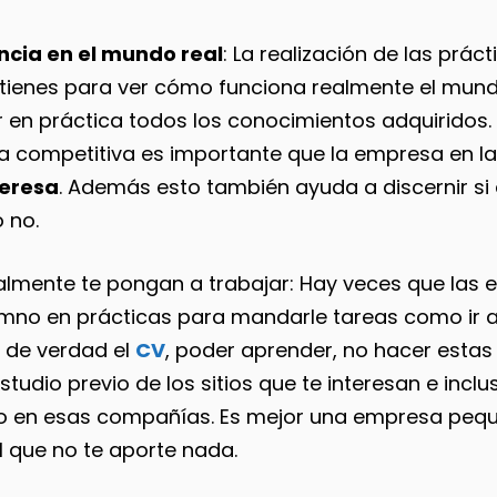
ncia en el mundo real
: La realización de las práct
tienes para ver cómo funciona realmente el mund
r en práctica todos los conocimientos adquiridos.
a competitiva es importante que la empresa en la
teresa
. Además esto también ayuda a discernir s
o no.
lmente te pongan a trabajar: Hay veces que las
umno en prácticas para mandarle tareas como ir a 
de verdad el
CV
, poder aprender, no hacer estas 
tudio previo de los sitios que te interesan e incl
o en esas compañías. Es mejor una empresa pequ
l que no te aporte nada.