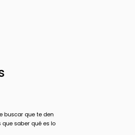
s
e buscar que te den
s que saber qué es lo