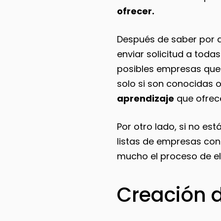
ofrecer.
Después de saber por d
enviar solicitud a todas
posibles empresas que t
solo si son conocidas 
aprendizaje
que ofrece
Por otro lado, si no e
listas de empresas con 
mucho el proceso de e
Creación 