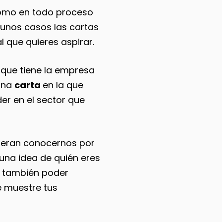
Como en todo proceso
gunos casos las cartas
l que quieres aspirar.
 que tiene la empresa
 una
carta
en la que
der en el sector que
ieran conocernos por
 una idea de quién eres
no también poder
e muestre tus