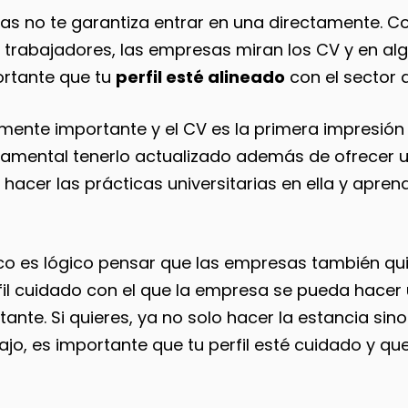
as no te garantiza entrar en una directamente. 
 trabajadores, las empresas miran los CV y en al
ortante que tu
perfil esté alineado
con el sector a
lmente importante y el CV es la primera impresión
damental tenerlo actualizado además de ofrecer
 hacer las prácticas universitarias en ella y apren
co es lógico pensar que las empresas también qu
rfil cuidado con el que la empresa se pueda hacer
nte. Si quieres, ya no solo hacer la estancia si
jo, es importante que tu perfil esté cuidado y qu