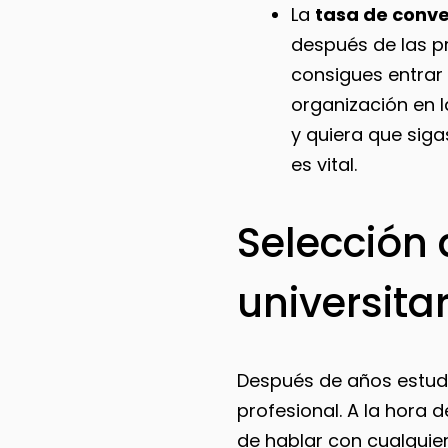
La
tasa de conve
después de las pr
consigues entrar 
organización en l
y quiera que siga
es vital.
Selección 
universita
Después de años estud
profesional. A la hora d
de hablar con cualquie