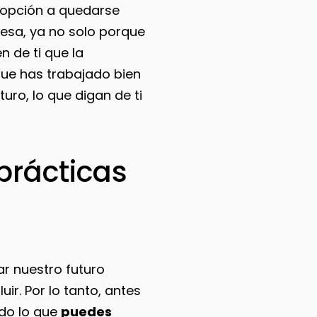
 opción a quedarse
eresa, ya no solo porque
n de ti que la
que has trabajado bien
uro, lo que digan de ti
prácticas
r nuestro futuro
uir. Por lo tanto, antes
do lo que
puedes