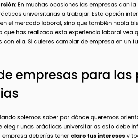
rsión
: En muchas ocasiones las empresas dan la
ácticas universitarias a trabajar. Esta opción int
en el mercado laboral, sino que también habla bie
a que has realizado esta experiencia laboral vea 
s con ella. Si quieres cambiar de empresa en un fut
de empresas para las 
rias
iando solemos saber por dónde queremos orienta
e elegir unas prácticas universitarias esto debe infl
r empresa deberías tener
claro tus intereses
y to