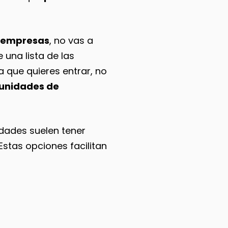
e empresas
, no vas a
 una lista de las
a que quieres entrar, no
unidades de
idades suelen tener
Estas opciones facilitan