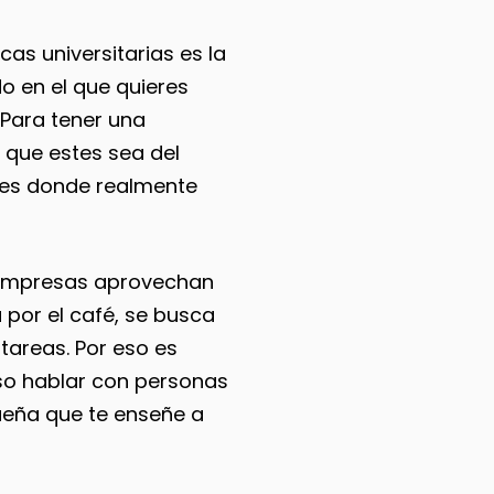
icas universitarias es la
o en el que quieres
 Para tener una
 que estes sea del
i es donde realmente
 empresas aprovechan
por el café, se busca
tareas. Por eso es
uso hablar con personas
eña que te enseñe a