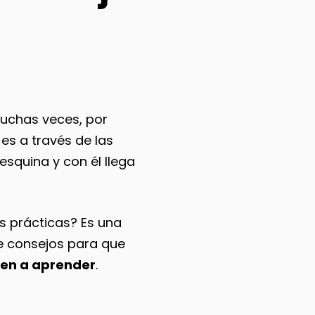
muchas veces, por
es a través de las
esquina y con él llega
s prácticas? Es una
e consejos para que
en a aprender
.