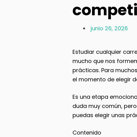
competi
junio 26, 2026
Estudiar cualquier carr
mucho que nos formemos
prácticas. Para muchos 
el momento de elegir d
Es una etapa
emocionan
duda muy común, pero 
puedas elegir unas prác
Contenido