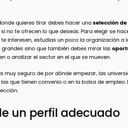
onde quieres tirar debes hacer una
selección d
 si no te ofrecen lo que deseas. Para elegir se hace
e interesen, estudias un poco la organización a l
o grandes sino que también debes mirar las
oport
n o analizar el sector en el que se mueven.
stás muy seguro de por dónde empezar, las univers
las que tienen convenio o en la bolsa de empleo. 
lección.
de un perfil adecuado