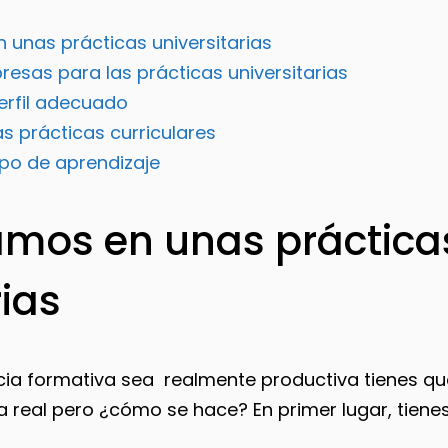
unas prácticas universitarias
esas para las prácticas universitarias
erfil adecuado
s prácticas curriculares
mpo de aprendizaje
mos en unas práctica
rias
cia formativa sea realmente productiva tienes qu
 real pero ¿cómo se hace? En primer lugar, tiene