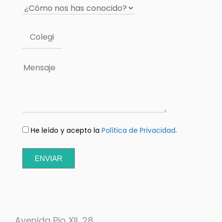
He leído y acepto la
Política de Privacidad
.
ENVIAR
Avenida Pio XII, 28