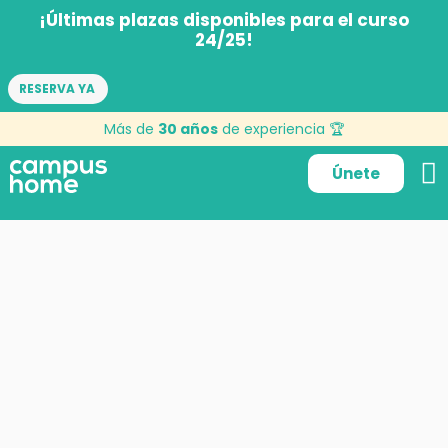
¡Últimas plazas disponibles para el curso
24/25!
RESERVA YA
Más de
30 años
de experiencia 🏆
Únete