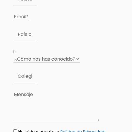
He leído y acepto la
Política de Privacidad
.