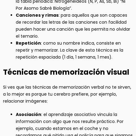
la tabla periódica: Nitrogeneideos (N, P, As, Sb, Bi) “Ni
Por Asomo Sabré Biología”.
Canciones y rimas
: para aquellos que son capaces
de recordar las letras de las canciones con facilidad
pueden hacer una canción que les permita no olvidar
el temario.
Repetición
: como su nombre indica, consiste en
repetir y memorizar. La clave de esta técnica es la
repetición espaciada (1 día, 1 semana, 1 mes).
Técnicas de memorización visual
Si ves que las técnicas de memorización verbal no te sirven,
a lo mejor es porque tu cerebro prefiere, por ejemplo,
relacionar imágenes:
Asociación
: el aprendizaje asociativo vincula la
información con algo que nos resulte práctico. Por
ejemplo, cuando estamos en el coche y no
recordamos qué pitido usa el policía para que sigamos