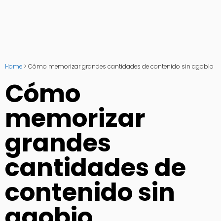
Home
>
Cómo memorizar grandes cantidades de contenido sin agobio
Cómo
memorizar
grandes
cantidades de
contenido sin
agobio