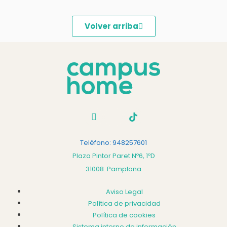
Volver arriba
Teléfono: 948257601
Plaza Pintor Paret Nº6, 1ºD
31008. Pamplona
Aviso Legal
Política de privacidad
Política de cookies
Sistema interno de información