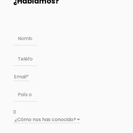
¿Hablamos?