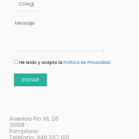
He leído y acepto la
Política de Privacidad
.
ENVIAR
Avenida Pio XII, 28
31008
Pamplona
Teléfono: 948 257 601