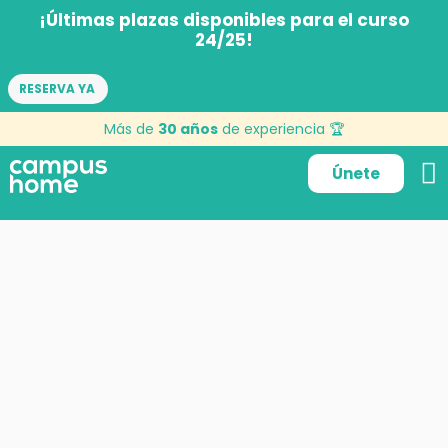
¡Últimas plazas disponibles para el curso
24/25!
RESERVA YA
Más de
30 años
de experiencia 🏆
Únete