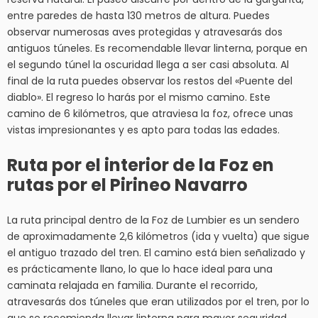
entre paredes de hasta 130 metros de altura. Puedes
observar numerosas aves protegidas y atravesarás dos
antiguos túneles. Es recomendable llevar linterna, porque en
el segundo túnel la oscuridad llega a ser casi absoluta. Al
final de la ruta puedes observar los restos del «Puente del
diablo». El regreso lo harás por el mismo camino. Este
camino de 6 kilómetros, que atraviesa la foz, ofrece unas
vistas impresionantes y es apto para todas las edades.
Ruta por el interior de la Foz en
rutas por el Pirineo Navarro
La ruta principal dentro de la Foz de Lumbier es un sendero
de aproximadamente 2,6 kilómetros (ida y vuelta) que sigue
el antiguo trazado del tren. El camino está bien señalizado y
es prácticamente llano, lo que lo hace ideal para una
caminata relajada en familia. Durante el recorrido,
atravesarás dos túneles que eran utilizados por el tren, por lo
que se recomienda llevar linterna para mayor seguridad.