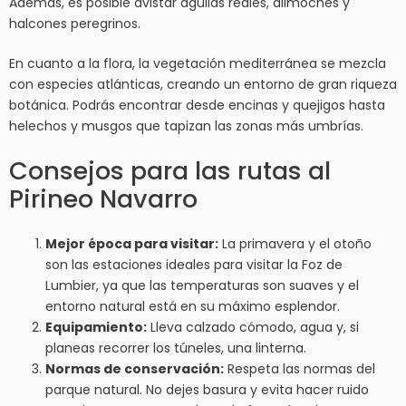
Además, es posible avistar águilas reales, alimoches y
halcones peregrinos.
En cuanto a la flora, la vegetación mediterránea se mezcla
con especies atlánticas, creando un entorno de gran riqueza
botánica. Podrás encontrar desde encinas y quejigos hasta
helechos y musgos que tapizan las zonas más umbrías.
Consejos para las rutas al
Pirineo Navarro
Mejor época para visitar:
La primavera y el otoño
son las estaciones ideales para visitar la Foz de
Lumbier, ya que las temperaturas son suaves y el
entorno natural está en su máximo esplendor.
Equipamiento:
Lleva calzado cómodo, agua y, si
planeas recorrer los túneles, una linterna.
Normas de conservación:
Respeta las normas del
parque natural. No dejes basura y evita hacer ruido