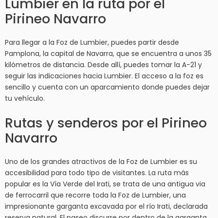
Lumbier en la ruta por el
Pirineo Navarro
Para llegar a la Foz de Lumbier, puedes partir desde
Pamplona, la capital de Navarra, que se encuentra a unos 35
kilómetros de distancia. Desde allí, puedes tomar la A-21 y
seguir las indicaciones hacia Lumbier. El acceso a la foz es
sencillo y cuenta con un aparcamiento donde puedes dejar
tu vehículo.
Rutas y senderos por el Pirineo
Navarro
Uno de los grandes atractivos de la Foz de Lumbier es su
accesibilidad para todo tipo de visitantes. La ruta más
popular es la Vía Verde del Irati, se trata de una antigua via
de ferrocarril que recorre toda la Foz de Lumbier, una
impresionante garganta excavada por el río Irati, declarada
reserva natural. El paseo discurre por dentro de la garganta,