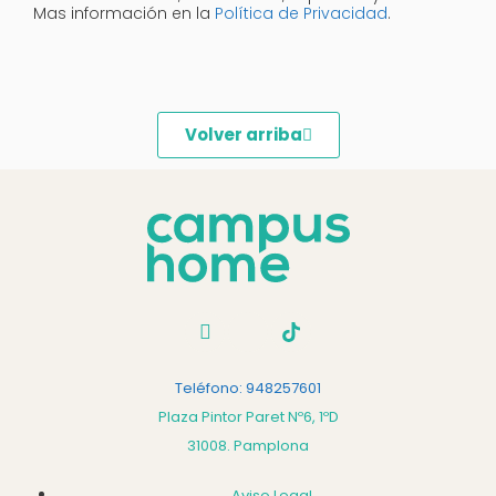
Mas información en la
Política de Privacidad
.
Volver arriba
Teléfono: 948257601
Plaza Pintor Paret Nº6, 1ºD
31008. Pamplona
Aviso Legal