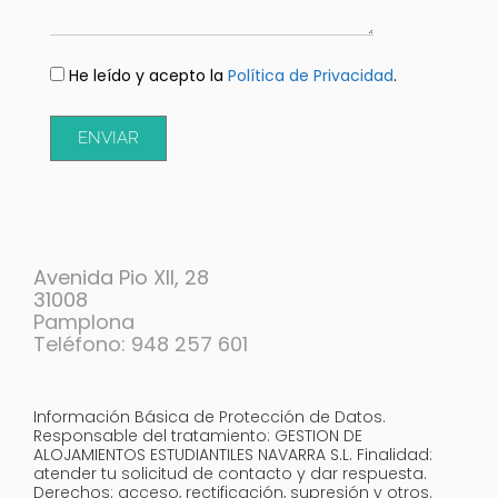
He leído y acepto la
Política de Privacidad
.
ENVIAR
Avenida Pio XII, 28
31008
Pamplona
Teléfono: 948 257 601
Información Básica de Protección de Datos.
Responsable del tratamiento: GESTION DE
ALOJAMIENTOS ESTUDIANTILES NAVARRA S.L. Finalidad:
atender tu solicitud de contacto y dar respuesta.
Derechos: acceso, rectificación, supresión y otros.