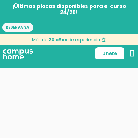
¡Últimas plazas disponibles para el curso
24/25!
RESERVA YA
Más de
30 años
de experiencia 🏆
Únete