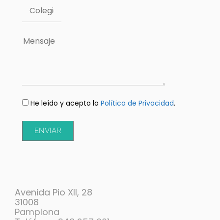
He leído y acepto la
Política de Privacidad
.
ENVIAR
Avenida Pio XII, 28
31008
Pamplona