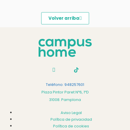
Volver arriba
Teléfono: 948257601
Plaza Pintor Paret Nº6, 1ºD
31008. Pamplona
Aviso Legal
Política de privacidad
Política de cookies