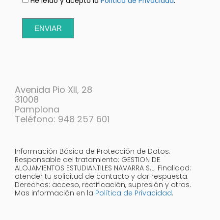
He leído y acepto la
Política de Privacidad
.
ENVIAR
Avenida Pio XII, 28
31008
Pamplona
Teléfono: 948 257 601
Información Básica de Protección de Datos.
Responsable del tratamiento: GESTION DE
ALOJAMIENTOS ESTUDIANTILES NAVARRA S.L. Finalidad:
atender tu solicitud de contacto y dar respuesta.
Derechos: acceso, rectificación, supresión y otros.
Mas información en la
Política de Privacidad
.