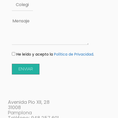
He leído y acepto la
Política de Privacidad
.
ENVIAR
Avenida Pio XII, 28
31008
Pamplona
Teléfono: 948 257 601