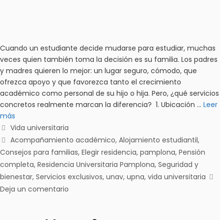
Cuando un estudiante decide mudarse para estudiar, muchas
veces quien también toma la decisión es su familia. Los padres
y madres quieren lo mejor: un lugar seguro, cómodo, que
ofrezca apoyo y que favorezca tanto el crecimiento
académico como personal de su hijo o hija. Pero, ¿qué servicios
concretos realmente marcan la diferencia? 1. Ubicación …
Leer
más
Vida universitaria
Acompañamiento académico
,
Alojamiento estudiantil
,
Consejos para familias
,
Elegir residencia
,
pamplona
,
Pensión
completa
,
Residencia Universitaria Pamplona
,
Seguridad y
bienestar
,
Servicios exclusivos
,
unav
,
upna
,
vida universitaria
Deja un comentario