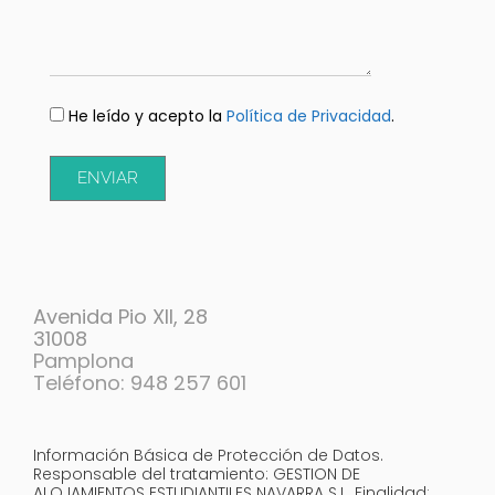
He leído y acepto la
Política de Privacidad
.
ENVIAR
Avenida Pio XII, 28
31008
Pamplona
Teléfono: 948 257 601
Información Básica de Protección de Datos.
Responsable del tratamiento: GESTION DE
ALOJAMIENTOS ESTUDIANTILES NAVARRA S.L. Finalidad: