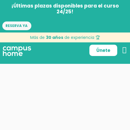
¡Últimas plazas disponibles para el curso
24/25!
RESERVA YA
Más de
30 años
de experiencia 🏆
Únete