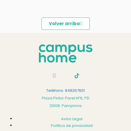
Volver arriba
Teléfono: 948257601
Plaza Pintor Paret Nº6, 1ºD
31008. Pamplona
Aviso Legal
Política de privacidad