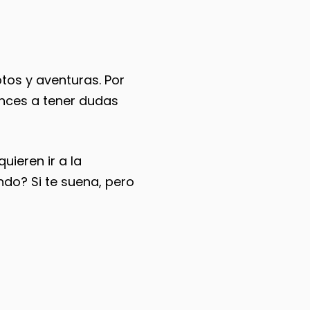
tos y aventuras. Por
ences a tener dudas
ieren ir a la
ndo? Si te suena, pero