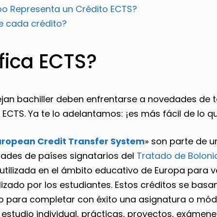
o Representa un Crédito ECTS?
e cada crédito?
fica ECTS?
an bachiller deben enfrentarse a novedades de t
os ECTS. Ya te lo adelantamos: ¡es más fácil de lo 
uropean Credit Transfer System
» son parte de 
ades de países signatarios del
Tratado de Boloni
tilizada en el ámbito educativo de Europa para v
zado por los estudiantes. Estos créditos se basan
io para completar con éxito una asignatura o mód
 estudio individual, prácticas, proyectos, exámene