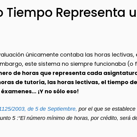
 Tiempo Representa u
valuación únicamente contaba las horas lectivas, e
embargo, este sistema no siempre funcionaba (o 
mero de horas que representa cada asigntatura
horas de tutoría, las horas lectivas, el tiempo 
e éxamenes… ¡Y no sólo eso!
1125/2003, de 5 de Septiembre,
por el que se establece
Punto 5 :“El número mínimo de horas, por crédito, será d