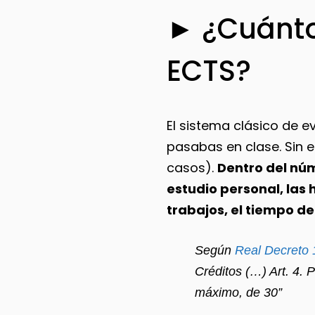
► ¿Cuánto
ECTS?
El sistema clásico de e
pasabas en clase. Sin 
casos).
Dentro del nú
estudio personal, las 
trabajos, el tiempo d
Según
Real Decreto 
Créditos (…) Art. 4. 
máximo, de 30”