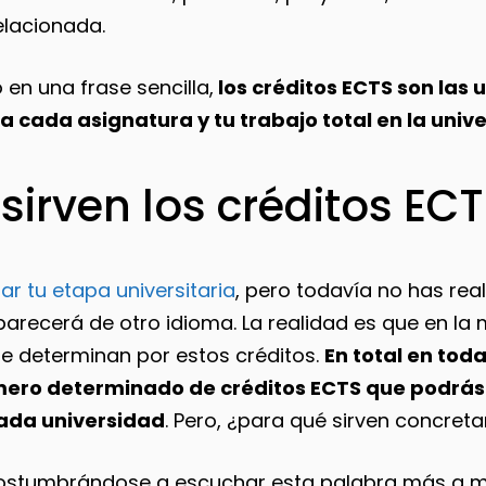
elacionada.
en una frase sencilla,
los créditos ECTS son las
a cada asignatura y tu trabajo total en la univ
sirven los créditos EC
iar tu etapa universitaria
, pero todavía no has real
arecerá de otro idioma. La realidad es que en la 
se determinan por estos créditos.
En total en tod
mero determinado de créditos ECTS que podrás 
cada universidad
. Pero, ¿para qué sirven concre
costumbrándose a escuchar esta palabra más a m