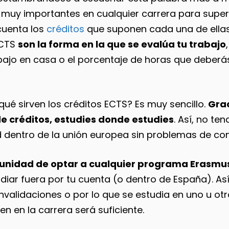
n muy importantes en cualquier carrera para super
cuenta los
créditos
que suponen cada una de ella
ECTS
son la forma en la que se evalúa tu trabajo
bajo en casa o el porcentaje de horas que deberás 
ué sirven los créditos ECTS? Es muy sencillo.
Grac
de créditos, estudies donde estudies
. Así, no t
 dentro de la unión europea sin problemas de con
unidad de optar a cualquier programa Erasmu
diar fuera por tu cuenta (o dentro de España). Así
validaciones o por lo que se estudia en uno u otr
en en la carrera será suficiente.