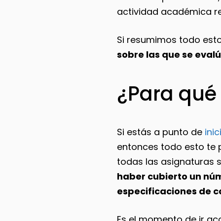
actividad académica r
Si resumimos todo esto 
sobre las que se evalú
¿Para qué 
Si estás a punto de
inic
entonces todo esto te p
todas las asignaturas 
haber cubierto un nú
especificaciones de 
Es el momento de ir a