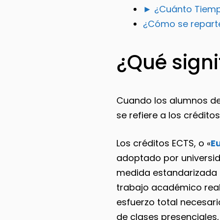
► ¿Cuánto Tiemp
¿Cómo se repart
¿Qué signi
Cuando los alumnos dej
se refiere a los crédit
Los créditos ECTS, o «
E
adoptado por universid
medida estandarizada u
trabajo académico reali
esfuerzo total necesar
de clases presenciales,