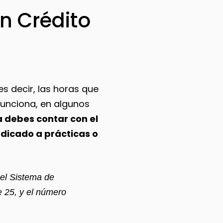
n Crédito
s decir, las horas que
funciona, en algunos
 debes contar con el
dedicado a prácticas o
 el Sistema de
e 25, y el número