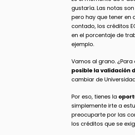
gustaría. Las notas so
pero hay que tener en 
contado, los créditos 
en el porcentaje de tra
ejemplo.
Vamos al grano. ¿Para q
posible la validación 
cambiar de Universidad
Por eso, tienes la
oport
simplemente irte a estu
preocuparte por las con
los créditos que se exig