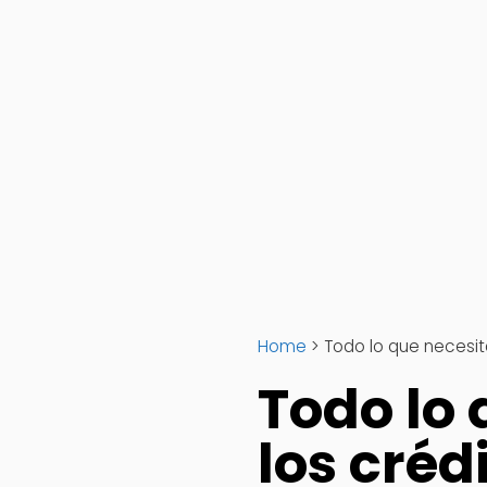
Home
>
Todo lo que necesit
Todo lo 
los créd