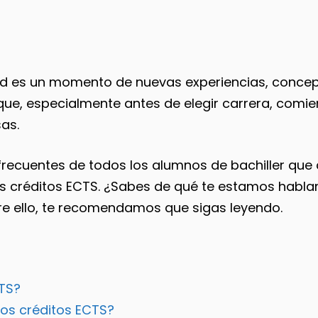
idad es un momento de nuevas experiencias, concep
 que, especialmente antes de elegir carrera, comi
as.
ecuentes de todos los alumnos de bachiller que qu
os créditos ECTS. ¿Sabes de qué te estamos habla
e ello, te recomendamos que sigas leyendo.
CTS?
los créditos ECTS?