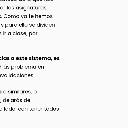
ar las asignaturas,
s. Como ya te hemos
, y para ello se dividen
ir a clase, por
ias a este sistema, es
endrás problema en
validaciones.
s
o similares, o
, dejarás de
o lado: con tener todos