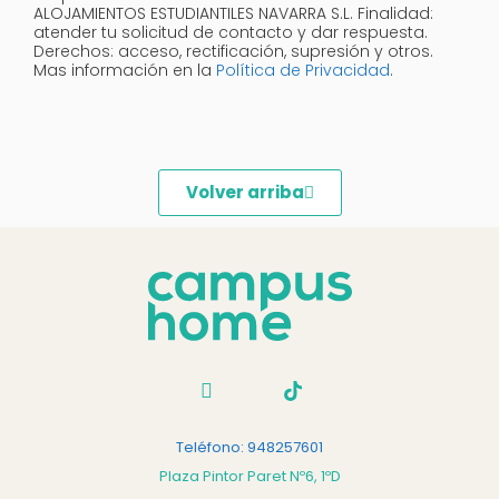
ALOJAMIENTOS ESTUDIANTILES NAVARRA S.L. Finalidad:
atender tu solicitud de contacto y dar respuesta.
Derechos: acceso, rectificación, supresión y otros.
Mas información en la
Política de Privacidad
.
Volver arriba
Teléfono: 948257601
Plaza Pintor Paret Nº6, 1ºD