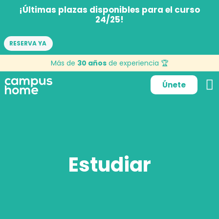
¡Últimas plazas disponibles para el curso
24/25!
RESERVA YA
Más de
30 años
de experiencia 🏆
Únete
Estudiar